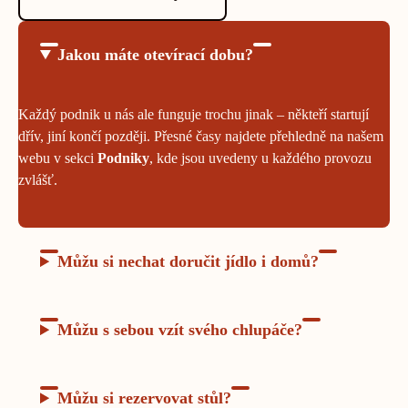
Jakou máte otevírací dobu?
Každý podnik u nás ale funguje trochu jinak – někteří startují
dřív, jiní končí později. Přesné časy najdete přehledně na našem
webu v sekci
Podniky
, kde jsou uvedeny u každého provozu
zvlášť.
Můžu si nechat doručit jídlo i domů?
Můžu s sebou vzít svého chlupáče?
Můžu si rezervovat stůl?