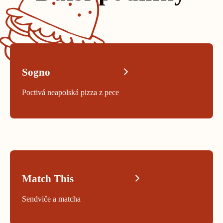
SOGNO
Sogno
Poctivá neapolská pizza z pece
MATCH THIS
Match This
Sendviče a matcha