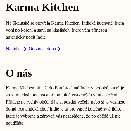
Karma Kitchen
Na Skautské se otevřela Karma Kitchen. Indická kuchyně, která
voní po koření a staví na klasikách, které vám přinesou
autentický pocit Indie.
Nabídka
Otevírací doba
O nás
Karma Kitchen přináší do Poruby chutě Indie v podobě, která je
srozumitelná, poctivá a přitom plná vrstvených vůní a koření.
Přijdete na rychlý oběd, dáte si pozdní večeři, nebo si to vezmete
domů. Autentická chuť Indie je tu pro vás. Skutečně syté jídlo,
které je výborné a zároveň vás nezaplácne, že po obědě už nic
neuděláte.