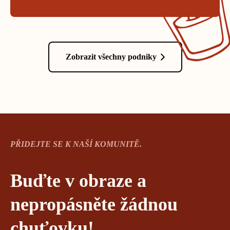
Zobrazit všechny podniky
PŘIDEJTE SE K NAŠÍ KOMUNITĚ.
Buďte v obraze a
nepropásněte žádnou
chuťovku!