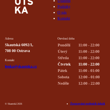
Události
Podniky
O nás
Kontakt
Adresa
Otevírací doba
Skautská 6092/1,
Pondělí
11:00 - 22:00
708 00 Ostrava
Úterý
11:00 - 22:00
Středa
11:00 - 22:00
Kontakt
Čtvrtek
11:00 - 22:00
lenka@skautska.cz
Pátek
11:00 - 01:00
Sobota
12:00 - 01:00
Neděle
12:00 - 22:00
Zpracování osobních údajů
© Skautská 2026