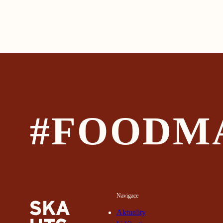
#FOODM
Navigace
Aktuality