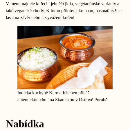
V menu najdete kuřecí i jehněčí jídla, vegetariánské varianty a
také veganské chody. K tomu přílohy jako naan, basmati rýže a
lassi na závěr nebo k vyvážení koření.
Indická kuchyně Karma Kitchen přináší
autentickou chuť na Skautskou v Ostravě Porubě.
Nabídka