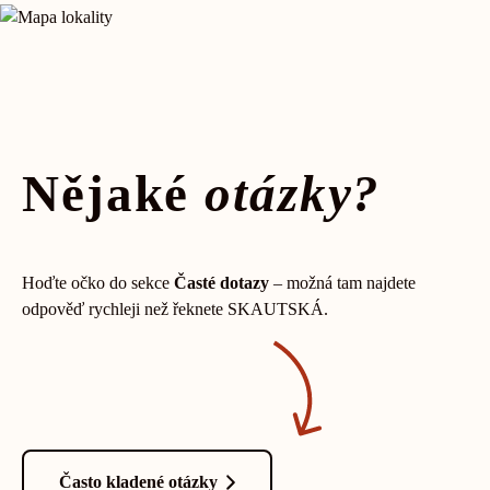
Nějaké
otázky?
Hoďte očko do sekce
Časté dotazy
– možná tam najdete
odpověď rychleji než řeknete SKAUTSKÁ.
Často kladené otázky