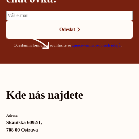
Odeslat
Odesláním formuláře souhlasíte se
zpracováním osobních údajů
.
Kde nás najdete
Adresa
Skautská 6092/1,
708 00 Ostrava