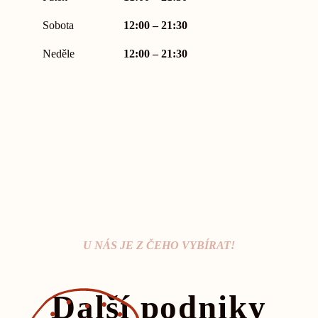
Sobota
12:00 – 21:30
Neděle
12:00 – 21:30
U NÁS JE Z ČEHO VYBÍRAT!
Další podniky