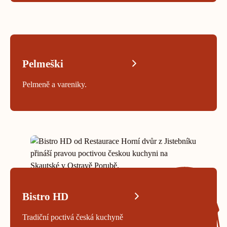
PELMEŠKI
Pelmeški
Pelmeně a vareniky.
Bistro HD
Tradiční poctivá česká kuchyně