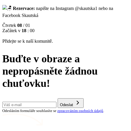
Rezervace:
napište na Instagram @skautska1 nebo na
Facebook Skautská
Čtvrtek
08
/ 01
Začátek v
18
: 00
Přidejte se k naší komunitě.
Buďte v obraze a
nepropásněte žádnou
chuťovku!
Odeslat
Odesláním formuláře souhlasíte se
zpracováním osobních údajů
.