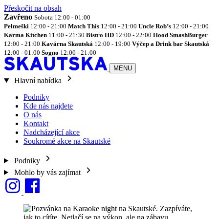
Přeskočit na obsah
Zavřeno
Sobota 12:00 - 01:00
Pelmeški
12:00 - 21:00
Match This
12:00 - 21:00
Uncle Rob’s
12:00 - 21:00
Karma Kitchen
11:00 - 21:30
Bistro HD
12:00 - 22:00
Hood SmashBurger
12:00 - 21:00
Kavárna Skautská
12:00 - 19:00
Výčep a Drink bar Skautská
12:00 - 01:00
Sogno
12:00 - 21:00
MENU
Hlavní nabídka
Podniky
Kde nás najdete
O nás
Kontakt
Nadcházející akce
Soukromé akce na Skautské
Podniky
Mohlo by vás zajímat