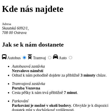
Kde nás najdete
Adresa
Skautská 6092/1,
708 00 Ostrava
Jak se k nám dostanete
Autobus
Tramvaj
Auto
Autobusová zastávka
Nezvalovo náměstí
Odtud k nám pohodlně dojdete za přibližně
3 minuty
chůze.
Tramvajová zastávka
Poruba Vozovna
Cesta pěšky k nám trvá přibližně
7 minut
.
Parkování
Parkování je možné v okolí budovy
. Obvykle je k dispozici
dostatek míst v docházkové vzdálenosti.