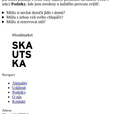
sekci
Podniky
, kde jsou uvedeny u každého provozu zvlášť.
Můžu si nechat doručit jídlo i domů?
Můžu s sebou vzít svého chlupáče?
Můžu si rezervovat stůl?
#foodmarket
Navigace
Aktuality
Události
Podniky
O nás
Kontakt
Adresa