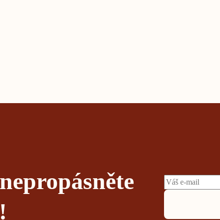
 nepropásněte
!