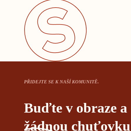
PŘIDEJTE SE K NAŠÍ KOMUNITĚ.
Buďte v obraze a
žádnou chuťovku