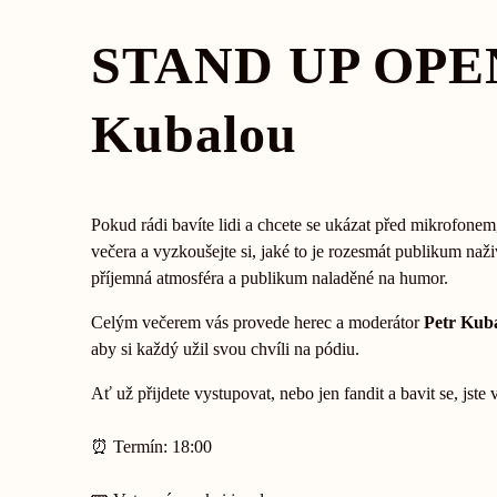
STAND UP OPEN
Kubalou
Pokud rádi bavíte lidi a chcete se ukázat před mikrofonem, 
večera a vyzkoušejte si, jaké to je rozesmát publikum naž
příjemná atmosféra a publikum naladěné na humor.
Celým večerem vás provede herec a moderátor
Petr Kub
aby si každý užil svou chvíli na pódiu.
Ať už přijdete vystupovat, nebo jen fandit a bavit se, jste v
⏰ Termín: 18:00