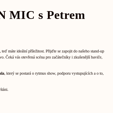
 MIC s Petrem
teď máte ideální příležitost. Přijďte se zapojit do našeho stand-up
ivo. Čeká vás otevřená scéna pro začátečníky i zkušenější baviče,
ala
, který se postará o rytmus show, podporu vystupujících a o to,
ítáni.