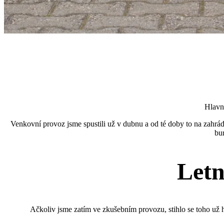
Hlavně
Venkovní provoz jsme spustili už v dubnu a od té doby to na zahrád
bu
Letn
Ačkoliv jsme zatím ve zkušebním provozu, stihlo se toho už