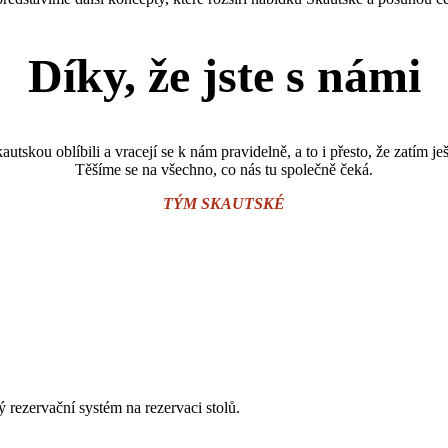
Díky, že jste s námi
 Skautskou oblíbili a vracejí se k nám pravidelně, a to i přesto, že zatí
Těšíme se na všechno, co nás tu společně čeká.
TÝM SKAUTSKÉ