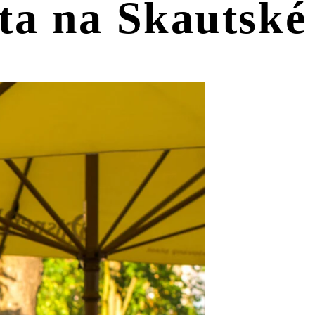
éta na Skautské