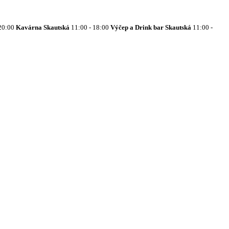
20:00
Kavárna Skautská
11:00 - 18:00
Výčep a Drink bar Skautská
11:00 -