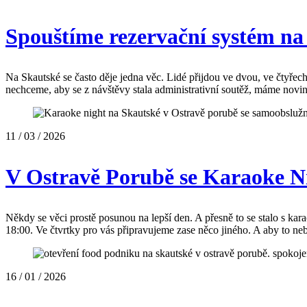
Spouštíme rezervační systém na
Na Skautské se často děje jedna věc. Lidé přijdou ve dvou, ve čtyřech,
nechceme, aby se z návštěvy stala administrativní soutěž, máme nov
11 / 03 / 2026
V Ostravě Porubě se Karaoke Ni
Někdy se věci prostě posunou na lepší den. A přesně to se stalo s ka
18:00. Ve čtvrtky pro vás připravujeme zase něco jiného. A aby to n
16 / 01 / 2026