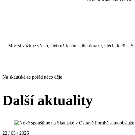
Moc si vážíme všech, kteří už k nám stihli dorazit, i těch, kteří si
Na skautské se pořád něco děje
Další aktuality
22 / 03 / 2026