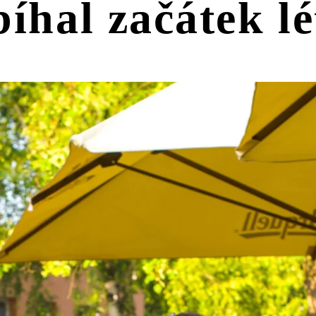
íhal začátek l