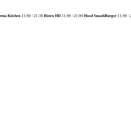
rma Kitchen
11:00 - 21:30
Bistro HD
11:00 - 21:00
Hood SmashBurger
11:00 - 