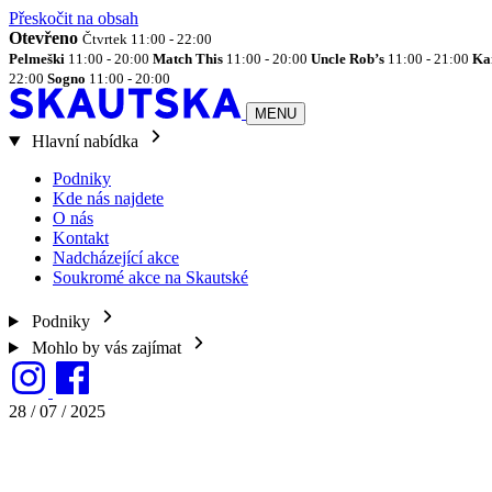
Přeskočit na obsah
Otevřeno
Čtvrtek 11:00 - 22:00
Pelmeški
11:00 - 20:00
Match This
11:00 - 20:00
Uncle Rob’s
11:00 - 21:00
Ka
22:00
Sogno
11:00 - 20:00
MENU
Hlavní nabídka
Podniky
Kde nás najdete
O nás
Kontakt
Nadcházející akce
Soukromé akce na Skautské
Podniky
Mohlo by vás zajímat
28 / 07 / 2025